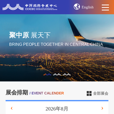
English
聚中原
展天下
BRING PEOPLE TOGETHER IN CENTRAL CHINA
展会排期
/ EVENT CALENDER
全部展会
‹
›
2026年8月