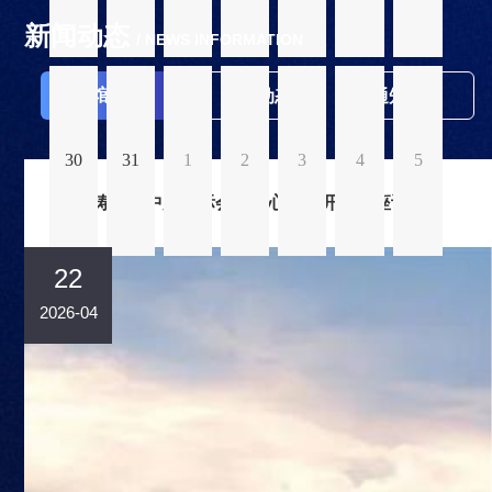
新闻动态
/ NEWS INFORMATION
展馆资讯
行业动态
通知公告
30
31
1
2
3
4
5
田海涛调研中原国际会展中心并召开专题座谈会
22
2026-04