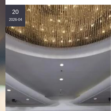
20
2026-04