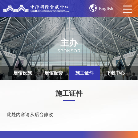
English
主办
SPONSOR
展馆设施
展馆配套
施工证件
下载中心
施工证件
此处内容请从后台修改