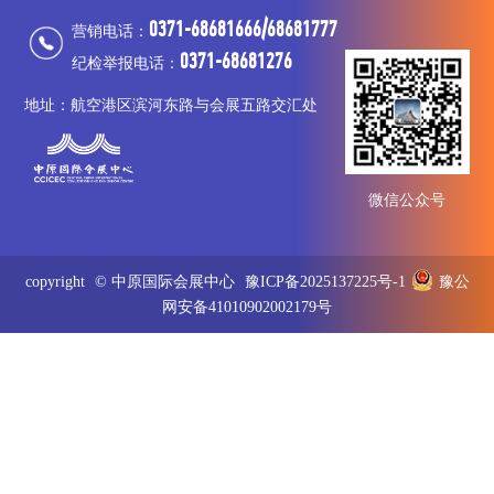
0371-68681666/68681777
营销电话：
0371-68681276
纪检举报电话：
地址：航空港区滨河东路与会展五路交汇处
微信公众号
copyright
© 中原国际会展中心
豫ICP备2025137225号-1
豫公
网安备41010902002179号