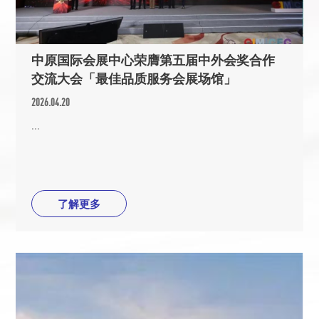
中原国际会展中心荣膺第五届中外会奖合作
交流大会「最佳品质服务会展场馆」
2026.04.20
...
了解更多