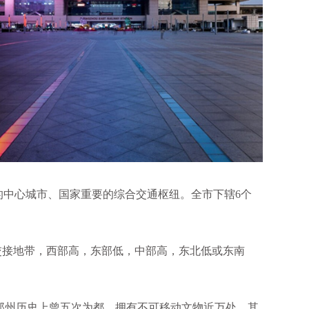
的中心城市、国家重要的综合交通枢纽。全市下辖6个
交接地带，西部高，东部低，中部高，东北低或东南
郑州历史上曾五次为都，拥有不可移动文物近万处，其