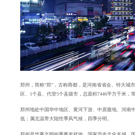
郑州，简称“郑”，古称商都，是河南省省会、特大城
区、1个县、代管5个县级市，总面积7446平方千米，常住人
郑州地处中国华中地区、黄河下游、中原腹地、河南
低；属北温带大陆性季风气候，四季分明。
郑州是华夏文明的重要发祥地、国家历史文化名城、国