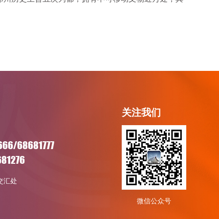
关注我们
666/68681777
681276
交汇处
微信公众号