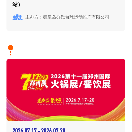
站）
主办方：
秦皇岛乔氏台球运动推广有限公司
2026.07.17 - 2026.07.20