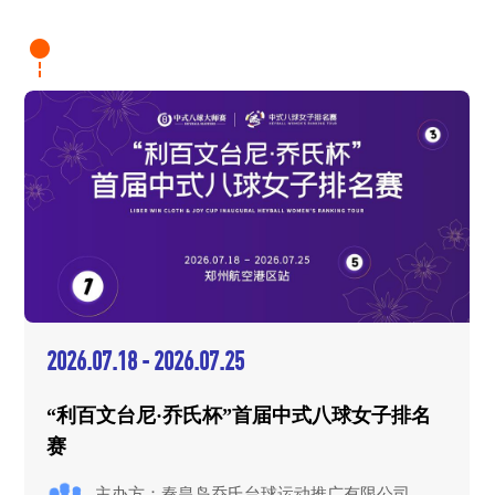
2026.07.18 - 2026.07.25
“利百文台尼·乔氏杯”首届中式八球女子排名
赛
主办方：
秦皇岛乔氏台球运动推广有限公司