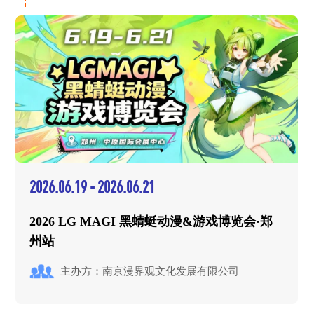
2026.06.19 - 2026.06.21
2026 LG MAGI 黑蜻蜓动漫&游戏博览会·郑
州站
主办方：
南京漫界观文化发展有限公司