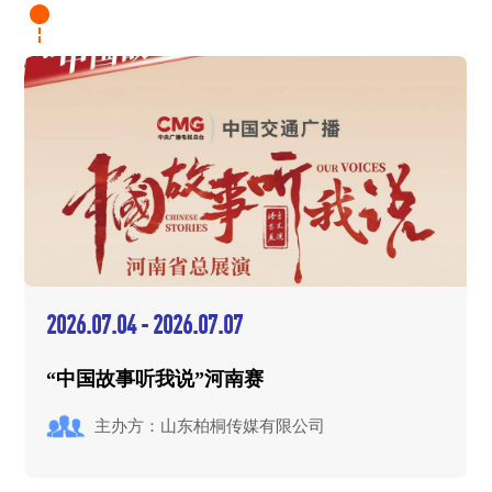
2026.07.04 - 2026.07.07
“中国故事听我说”河南赛
主办方：
山东柏桐传媒有限公司