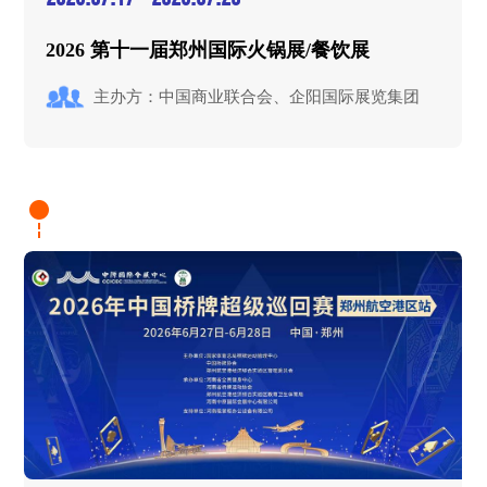
2026 第十一届郑州国际火锅展/餐饮展
主办方：
中国商业联合会、企阳国际展览集团