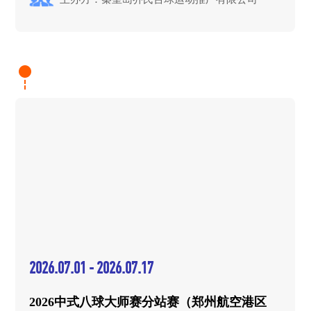
2026.07.01 - 2026.07.17
2026中式八球大师赛分站赛（郑州航空港区