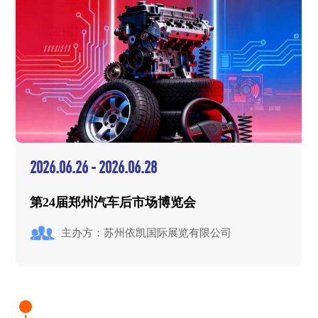
2026.06.26 - 2026.06.28
第24届郑州汽车后市场博览会
主办方：
苏州依凯国际展览有限公司