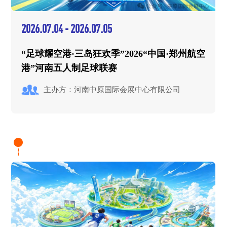
2026.07.04 - 2026.07.05
“足球耀空港·三岛狂欢季”2026“中国·郑州航空
港”河南五人制足球联赛
主办方：
河南中原国际会展中心有限公司