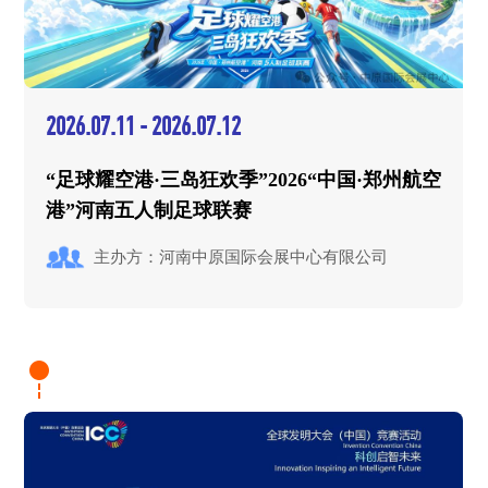
2026.07.11 - 2026.07.12
“足球耀空港·三岛狂欢季”2026“中国·郑州航空
港”河南五人制足球联赛
主办方：
河南中原国际会展中心有限公司