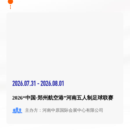
2026.07.31 - 2026.08.01
2026“中国·郑州航空港”河南五人制足球联赛
主办方：
河南中原国际会展中心有限公司