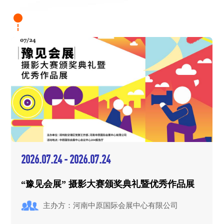
2026.07.24 - 2026.07.24
“豫见会展” 摄影大赛颁奖典礼暨优秀作品展
主办方：
河南中原国际会展中心有限公司