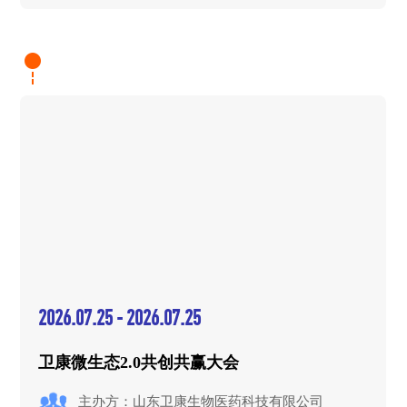
2026.07.25 - 2026.07.25
卫康微生态2.0共创共赢大会
主办方：
山东卫康生物医药科技有限公司