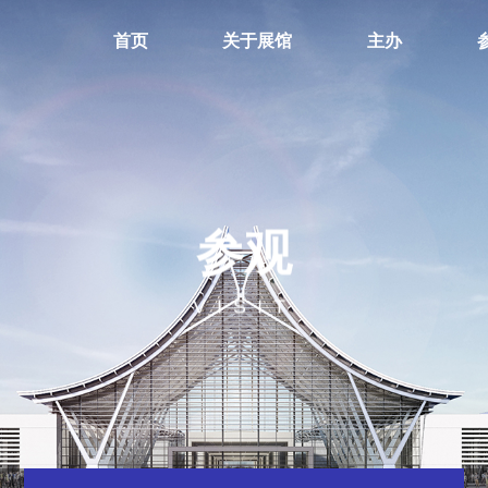
首页
关于展馆
主办
参观
VISIT