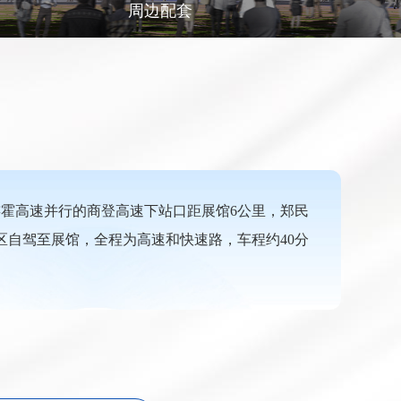
周边配套
连霍高速并行的商登高速下站口距展馆6公里，郑民
区自驾至展馆，全程为高速和快速路，车程约40分