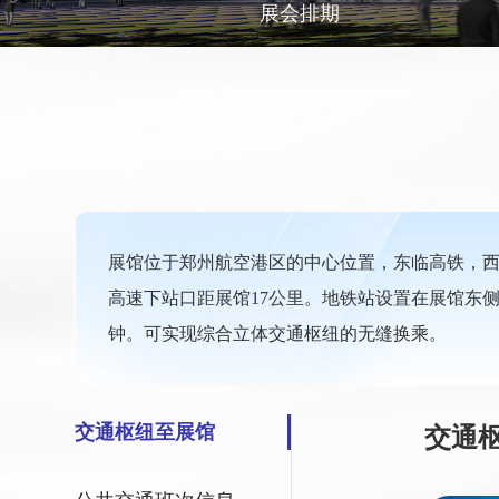
展会排期
展馆位于郑州航空港区的中心位置，东临高铁，西
高速下站口距展馆17公里。地铁站设置在展馆东
钟。可实现综合立体交通枢纽的无缝换乘。
交通枢纽至展馆
交通