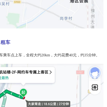
出租车
车乘车点上车，全程大约20km，大约花费40元，约35分钟。