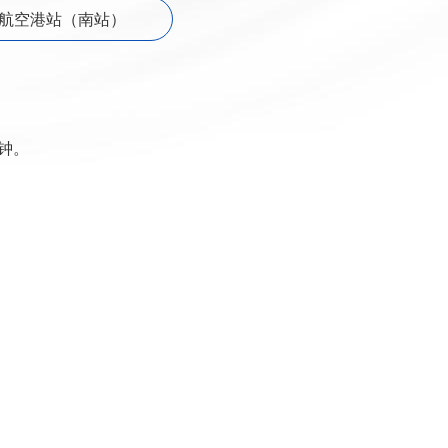
航空港站（南站）
钟。