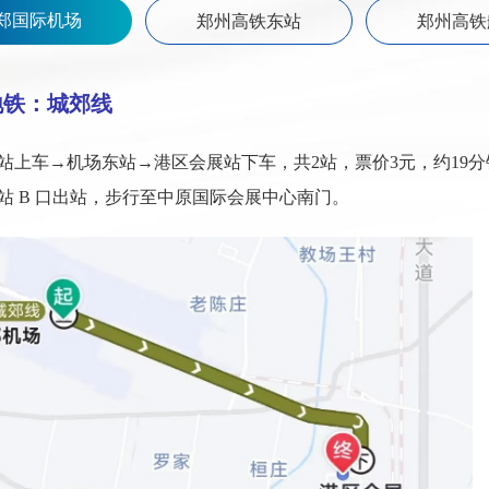
郑国际机场
郑州高铁东站
郑州高铁
地铁：城郊线
站上车→机场东站→港区会展站下车，共2站，票价3元，约19分
站 B 口出站，步行至中原国际会展中心南门。