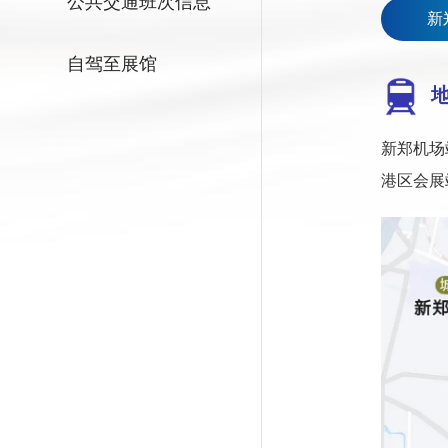
公共交通班次信息
新
自驾至展馆
新郑机场
港区会展