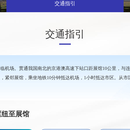
交通指引
交通指引
临机场。贯通我国南北的京港澳高速下站口距展馆10公里，与
侧，紧邻展馆，乘坐地铁10分钟抵达机场，1小时抵达市区。从市
枢纽至展馆